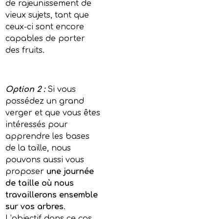
de rajeunissement de
vieux sujets, tant que
ceux-ci sont encore
capables de porter
des fruits.
Option 2 :
Si vous
possédez un grand
verger et que vous êtes
intéressés pour
apprendre les bases
de la taille, nous
pouvons aussi vous
proposer
une journée
de taille où nous
travaillerons ensemble
sur vos arbres
.
L’objectif dans ce cas