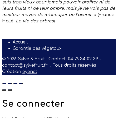
suis trop vieux pour jamais pouvoir profiter ni de
leurs fruits ni de leur ombre, mais je ne vois pas de
meilleur moyen de m’occuper de l’avenir
» (Francis
Hallé,
La vie des arbres
)
Accueil
Garantie des végétaux
© 2026 Sylve & Fruit . Contact: 04 76 34 02 39 -
contact@sylvefruit.fr . Tous droits réservés .
Création
eyenet
Se connecter