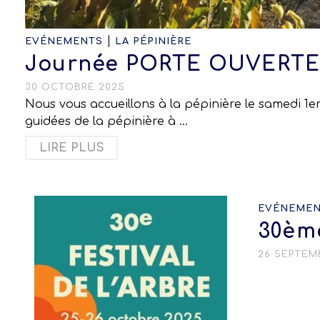
|
EVÉNEMENTS
LA PÉPINIÈRE
Journée PORTE OUVERTE 
30 OCTOBRE 2025
Nous vous accueillons à la pépinière le samedi 1
guidées de la pépinière à …
LIRE PLUS
EVÉNEME
30ème
26 SEPTEM