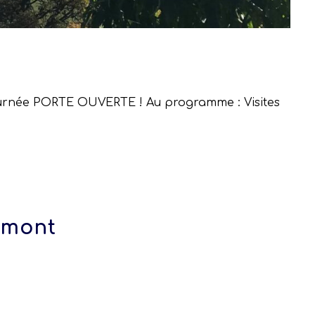
 Journée PORTE OUVERTE ! Au programme : Visites
umont