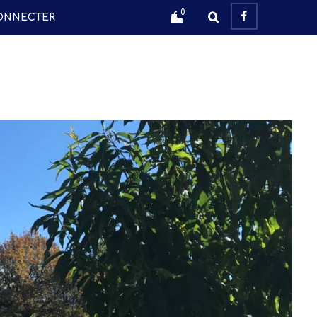
0
ONNECTER