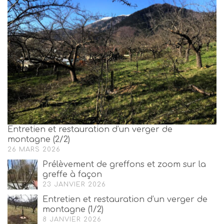
Entretien et restauration d’un verger de
montagne (2/2)
26 MARS 2026
Prélèvement de greffons et zoom sur la
greffe à façon
23 JANVIER 2026
Entretien et restauration d’un verger de
montagne (1/2)
8 JANVIER 2026