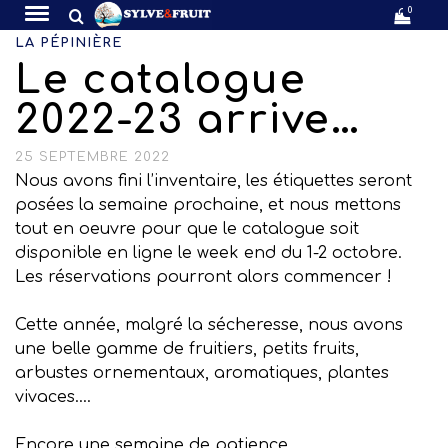
0
LA PÉPINIÈRE
Le catalogue
2022-23 arrive…
25 SEPTEMBRE 2022
Nous avons fini l’inventaire, les étiquettes seront
posées la semaine prochaine, et nous mettons
tout en oeuvre pour que le catalogue soit
disponible en ligne le week end du 1-2 octobre.
Les réservations pourront alors commencer !
Cette année, malgré la sécheresse, nous avons
une belle gamme de fruitiers, petits fruits,
arbustes ornementaux, aromatiques, plantes
vivaces….
Encore une semaine de patience….