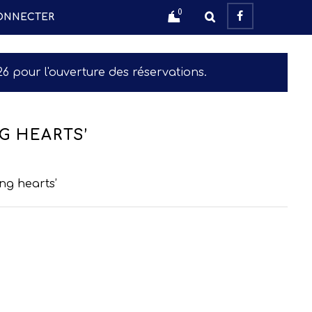
0
ONNECTER
6 pour l'ouverture des réservations.
G HEARTS’
ing hearts’