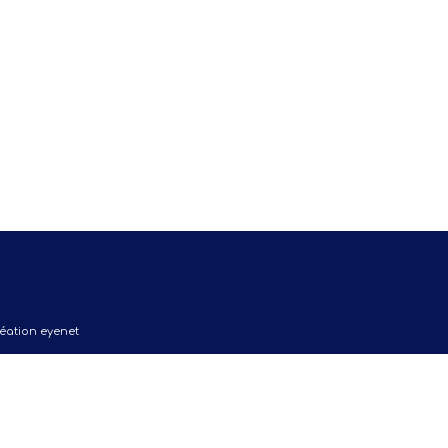
Création
eyenet