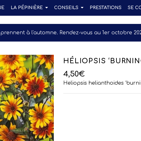
UE
LA PÉPINIÈRE
CONSEILS
PRESTATIONS
SE C
eprennent à l'automne. Rendez-vous au 1er octobre 202
HÉLIOPSIS ‘BURNIN
4,50
€
Heliopsis helianthoides ‘burn