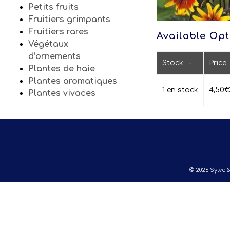
Petits fruits
Fruitiers grimpants
Fruitiers rares
Available Opt
Végétaux
d’ornements
Stock
Price
Plantes de haie
Plantes aromatiques
1 en stock
4,50
Plantes vivaces
© 2026 Sylve &