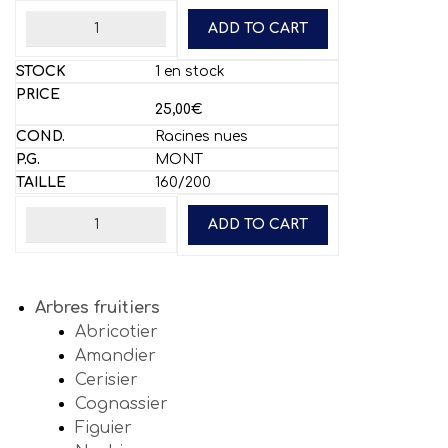
ADD TO CART
1 en stock
25,00
€
Racines nues
MONT
160/200
ADD TO CART
Arbres fruitiers
Abricotier
Amandier
Cerisier
Cognassier
Figuier