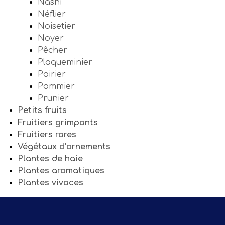
Nashi
Néflier
Noisetier
Noyer
Pêcher
Plaqueminier
Poirier
Pommier
Prunier
Petits fruits
Fruitiers grimpants
Fruitiers rares
Végétaux d’ornements
Plantes de haie
Plantes aromatiques
Plantes vivaces