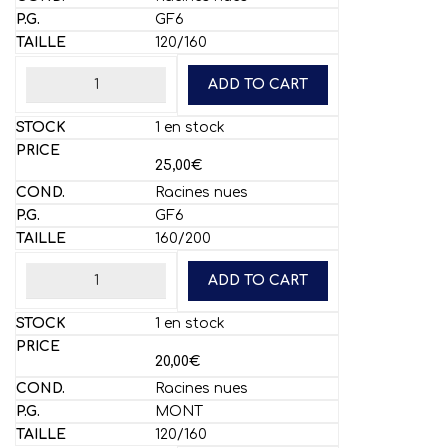
GF6
120/160
ADD TO CART
1 en stock
25,00
€
Racines nues
GF6
160/200
ADD TO CART
1 en stock
20,00
€
Racines nues
MONT
120/160